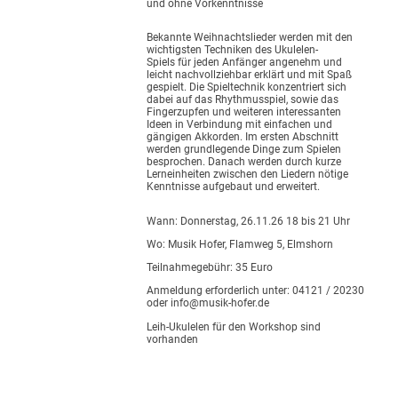
und ohne Vorkenntnisse
Bekannte Weihnachtslieder werden mit den
wichtigsten Techniken des Ukulelen-
Spiels für jeden Anfänger angenehm und
leicht nachvollziehbar erklärt und mit Spaß
gespielt. Die Spieltechnik konzentriert sich
dabei auf das Rhythmusspiel, sowie das
Fingerzupfen und weiteren interessanten
Ideen in Verbindung mit einfachen und
gängigen Akkorden. Im ersten Abschnitt
werden grundlegende Dinge zum Spielen
besprochen. Danach werden durch kurze
Lerneinheiten zwischen den Liedern nötige
Kenntnisse aufgebaut und erweitert.
Wann: Donnerstag, 26.11.26 18 bis 21 Uhr
Wo: Musik Hofer, Flamweg 5, Elmshorn
Teilnahmegebühr: 35 Euro
Anmeldung erforderlich unter: 04121 / 20230
oder info@musik-hofer.de
Leih-Ukulelen für den Workshop sind
vorhanden