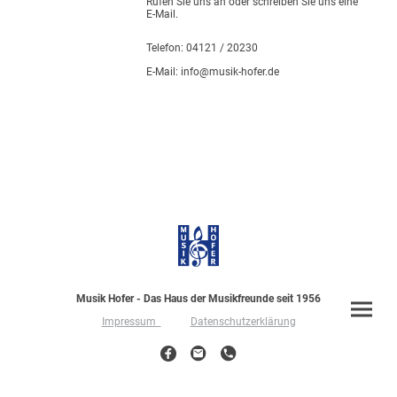
Rufen Sie uns an oder schreiben Sie uns eine
E-Mail.
Telefon: 04121 / 20230
E-Mail: info@musik-hofer.de
Musik Hofer - Das Haus der Musikfreunde seit 1956
Impressum
Datenschutzerklärung