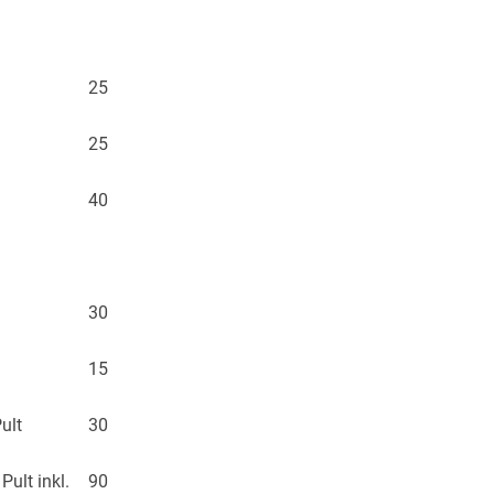
25
25
40
30
15
ult
30
ult inkl.
90