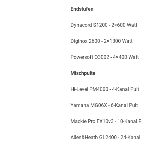
Endstufen
Dynacord S1200 - 2×600 Watt
Diginox 2600 - 2×1300 Watt
Powersoft Q3002 - 4×400 Watt
Mischpulte
Hi-Level PM4000 - 4-Kanal Pult
Yamaha MG06X - 6-Kanal Pult
Mackie Pro FX10v3 - 10-Kanal P
Allen&Heath GL2400 - 24-Kanal P