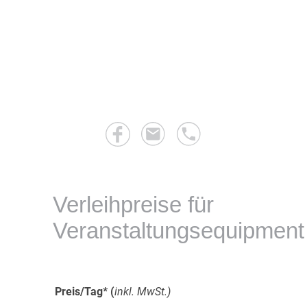
Startseite
Workshop
Sortiment
Werkst
Verleihpreise für
Veranstaltungsequipment
Preis/Tag* (
inkl. MwSt.)