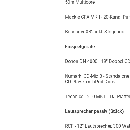
50m Multicore
Mackie CFX MKII - 20-Kanal Pul
Behringer X32 inkl. Stagebox
Einspielgeräte
Denon DN-4000 - 19″ Doppel-CD
Numark iCD-Mix 3 - Standalone
CD-Player mit iPod Dock
Technics 1210 MK II - DJ-Platte
Lautsprecher passiv (Stück)
RCF - 12″ Lautsprecher, 300 Wat