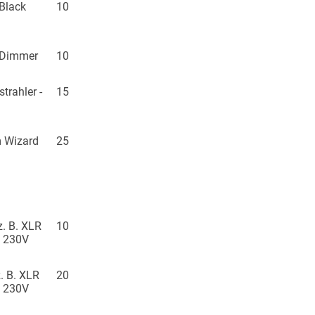
 Black
10
 Dimmer
10
trahler -
15
 Wizard
25
z. B. XLR
10
, 230V
. B. XLR
20
, 230V