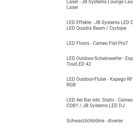
Laser - JB Systems Lounge Lase
Laser
LED Effekte - JB Systems LED De
LED Quadra Beam / Cyclope
LED Floors - Cameo Flat Pro7
LED Outdoor-Scheinwerfer - Exp
TourLED 42
LED Outdoor-Fluter - Kapego 
RGB
LED 4er Bar inkl. Stativ - Came
COB1 / JB Systems LED DJ
Schwarzlichtröhre - diverse